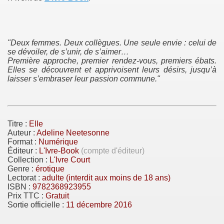
"Deux femmes. Deux collègues. Une seule envie : celui de
se dévoiler, de s’unir, de s’aimer…
Première approche, premier rendez-vous, premiers ébats.
Elles se découvrent et apprivoisent leurs désirs, jusqu’à
laisser s’embraser leur passion commune."
Titre :
Elle
Auteur :
Adeline Neetesonne
Format :
Numérique
Éditeur :
L'Ivre-Book
(compte d'éditeur)
Collection :
L'Ivre Court
Genre :
érotique
Lectorat :
adulte
(interdit aux moins de 18 ans)
ISBN :
9782368923955
Prix TTC :
Gratuit
Sortie officielle :
11 décembre 2016