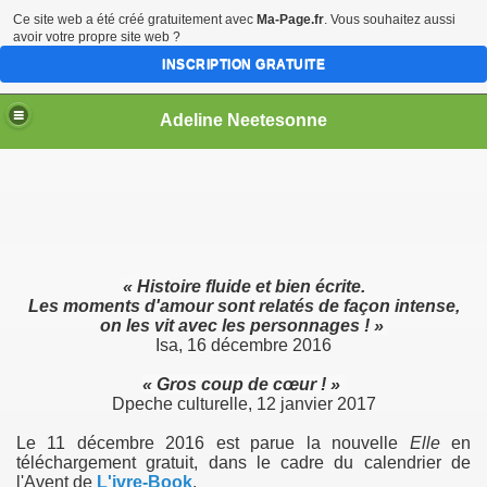
Ce site web a été créé gratuitement avec
Ma-Page.fr
. Vous souhaitez aussi
avoir votre propre site web ?
INSCRIPTION GRATUITE
Adeline Neetesonne
ls)
«
Histoire fluide et bien écrite.
Les moments d'amour sont relatés de façon intense,
on les vit avec les personnages !
»
Isa, 16 décembre 2016
« Gros coup de cœur
!
»
Dpeche culturelle, 12 janvier 2017
Le 11 décembre 2016 est parue la nouvelle
Elle
en
téléchargement gratuit, dans le cadre du calendrier de
l'Avent de
L'ivre-Book
.