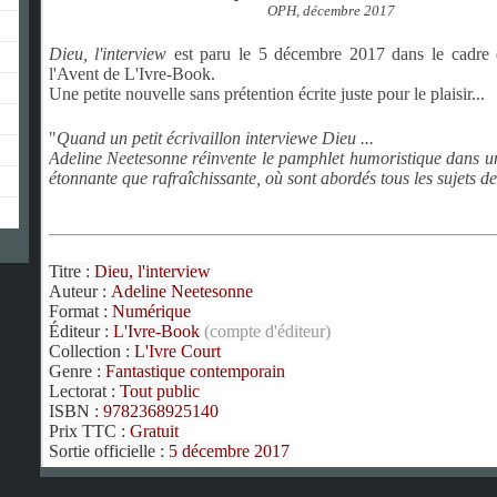
OPH, décembre 2017
Dieu, l'interview
est paru le 5 décembre 2017 dans le cadre 
l'Avent de L'Ivre-Book.
Une petite nouvelle sans prétention écrite juste pour le plaisir...
"
Quand un petit écrivaillon interviewe Dieu ...
Adeline Neetesonne réinvente le pamphlet humoristique dans un
étonnante que rafraîchissante, où sont abordés tous les sujets de
Titre :
Dieu, l'interview
Auteur :
Adeline Neetesonne
Format :
Numérique
Éditeur :
L'Ivre-Book
(compte d'éditeur)
Collection :
L'Ivre Court
Genre :
Fantastique contemporain
Lectorat :
Tout public
ISBN :
9782368925140
Prix TTC :
Gratuit
Sortie officielle :
5 décembre 2017