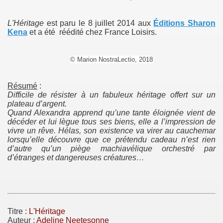
L'Héritage
est paru le 8 juillet 2014 aux
Éditions Sharon
Kena
et
a été réédité chez France Loisirs.
© Marion NostraLectio, 2018
)
ls)
Résumé
:
Difficile de résister à un fabuleux héritage offert sur un
plateau d’argent.
Quand Alexandra apprend qu’une tante éloignée vient de
décéder et lui lègue tous ses biens, elle a l’impression de
vivre un rêve. Hélas, son existence va virer au cauchemar
lorsqu’elle découvre que ce prétendu cadeau n’est rien
d’autre qu’un piège machiavélique orchestré par
d’étranges et dangereuses créatures…
Titre :
L'Héritage
Auteur :
Adeline Neetesonne